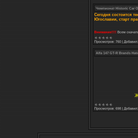
Чемпионат Historic Car 
Сегодня состоится тес
Югославии, старт пра
Внимание!!!!
Всем скачат
Просмотров:
760
|
Добавил:
Alfa 147 GT-R Brands Hat
Ж
Просмотров:
698
|
Добавил: