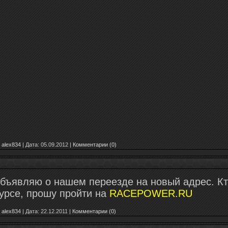
alex834
|
Дата:
05.09.2012
|
Комментарии (0)
бъявляю о нашем переезде на новый адрес. К
курсе, прошу пройти на
RACEPOWER.RU
alex834
|
Дата:
22.12.2011
|
Комментарии (0)