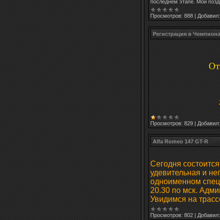
последнем этапе. Мои позд
Просмотров:
888
|
Добавил:
Регистрация в Чемпионат
От
Просмотров:
829
|
Добавил:
Alfa Romeo 147 GT-R
Сегодня состоится
удевительная и не
одноименном специ
20.30 по мск. Адми
Увидимся на трасс
Просмотров:
802
|
Добавил: