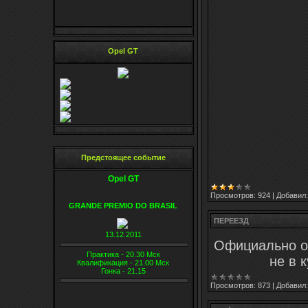
Opel GT
Предстоящее событие
Opel GT
Просмотров:
924
|
Добавил:
GRANDE PREMIO DO BRASIL
ПЕРЕЕЗД
13.12.2011
Официально о
Практика - 20.30 Мск
не в 
Квалификация - 21.00 Мск
Гонка - 21.15
Просмотров:
873
|
Добавил: