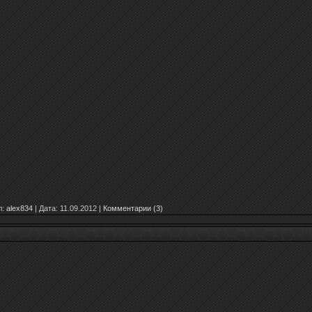
:
alex834
|
Дата:
11.09.2012
|
Комментарии (3)