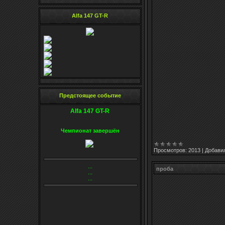
Alfa 147 GT-R
Предстоящее событие
Alfa 147 GT-R
Чемпионат завершён
Просмотров:
2013
|
Добавил
...
проба
...
...